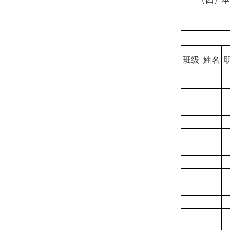
班级
姓名